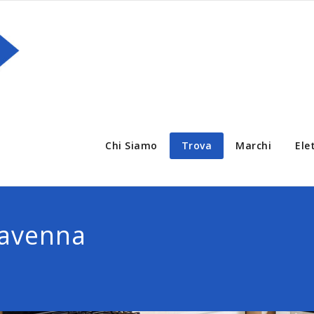
Chi Siamo
Trova
Marchi
Ele
Ravenna