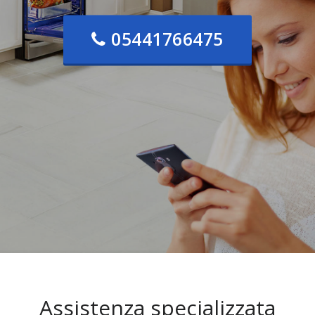
05441766475
Assistenza specializzata