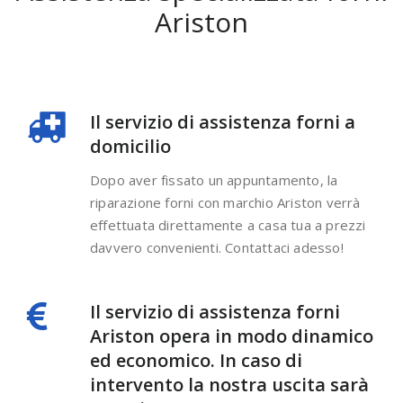
Ariston
Il servizio di assistenza forni a
domicilio
Dopo aver fissato un appuntamento, la
riparazione forni con marchio Ariston verrà
effettuata direttamente a casa tua a prezzi
davvero convenienti. Contattaci adesso!
Il servizio di assistenza forni
Ariston opera in modo dinamico
ed economico. In caso di
intervento la nostra uscita sarà