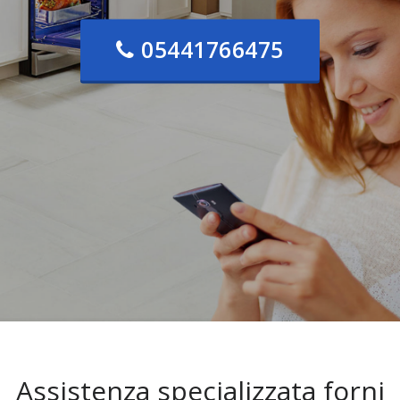
05441766475
Assistenza specializzata forni