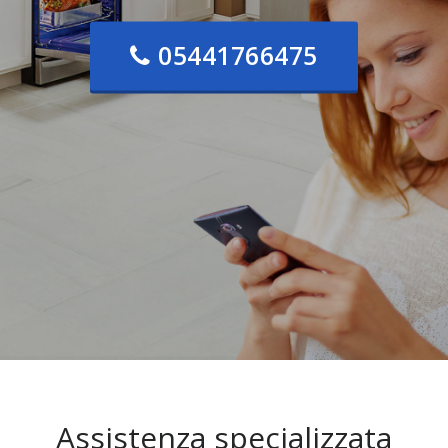
05441766475
Assistenza specializzata