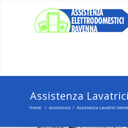
Assistenza Lavatri
Home
/
Assistenza
/
Assistenza Lavatrici Siem