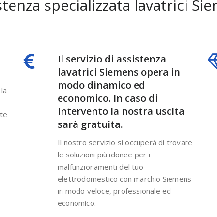
stenza specializzata lavatrici Si
Il servizio di assistenza
lavatrici Siemens opera in
modo dinamico ed
la
economico. In caso di
intervento la nostra uscita
nte
sarà gratuita.
Il nostro servizio si occuperà di trovare
le soluzioni più idonee per i
malfunzionamenti del tuo
elettrodomestico con marchio Siemens
in modo veloce, professionale ed
economico.