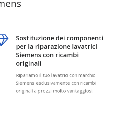
emens
Sostituzione dei componenti
per la riparazione lavatrici
Siemens con ricambi
originali
Ripariamo il tuo lavatrici con marchio
Siemens esclusivamente con ricambi
originali a prezzi molto vantaggiosi.