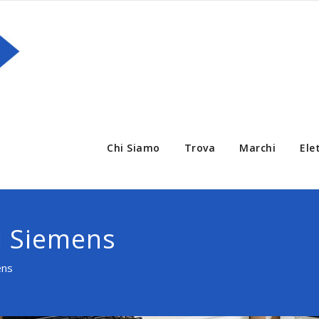
Chi Siamo
Trova
Marchi
Ele
ci Siemens
ens