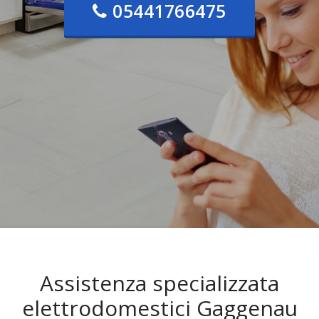
05441766475
Assistenza specializzata
elettrodomestici Gaggenau