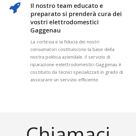
Il nostro team educato e
preparato si prenderà cura dei
vostri elettrodomestici
Gaggenau
La cortesia e la fiducia dei nostri
consumatori costituiscono la base della
nostra politica aziendale. Il servizio di
riparazione eelettrodomestici Gaggenau è
costituito da tecnici specializzati in grado di
assicurare un servizio efficiente.
Chiamaci