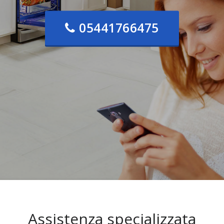
05441766475
Assistenza specializzata